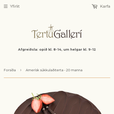
Yfirlit
Karfa
Afgreiðsla: opið kl. 8-14, um helgar kl. 9-12
›
Forsíða
Amerísk súkkulaðiterta - 20 manna