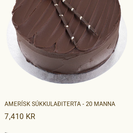
AMERÍSK SÚKKULAÐITERTA - 20 MANNA
7,410 KR
7,410
KR