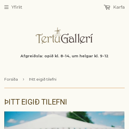
Yfirlit
Karfa
Afgreiðsla: opið kl. 8-14, um helgar kl. 9-12
›
Forsíða
Þitt eigið tilefni
ÞITT EIGIÐ TILEFNI