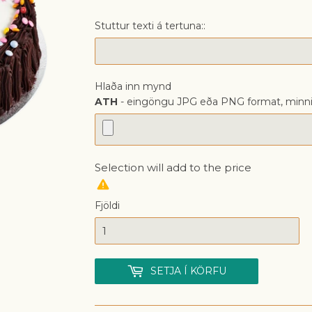
KR
Stuttur texti á tertuna::
Hlaða inn mynd
ATH
- eingöngu JPG eða PNG format, minni
Selection will add
to the price
Fjöldi
SETJA Í KÖRFU