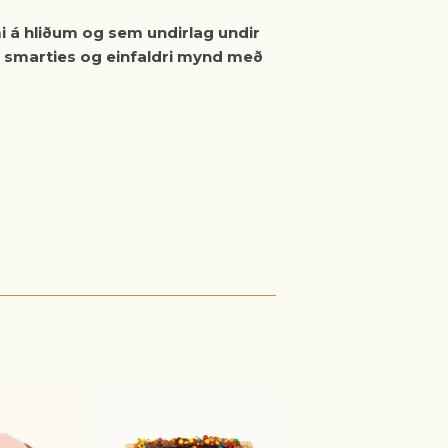
 á hliðum og sem undirlag undir
smarties og einfaldri mynd með