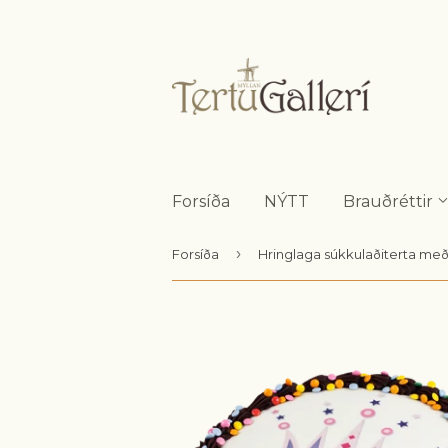
Forsíða
NÝTT
Brauðréttir
›
Forsíða