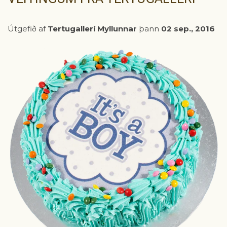
Útgefið af
Tertugallerí Myllunnar
þann
02 sep., 2016