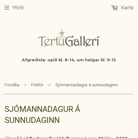
Yfirlit
Karfa
Afgreiðsla: opið kl. 8-14, um helgar kl. 9-12
›
›
Forsíða
Fréttir
Sjómannadagur á sunnudaginn
SJÓMANNADAGUR Á
SUNNUDAGINN