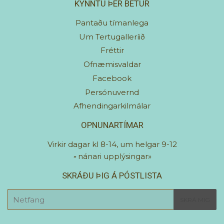
KYNNTU ÞÉR BETUR
Pantaðu tímanlega
Um Tertugalleríið
Fréttir
Ofnæmisvaldar
Facebook
Persónuvernd
Afhendingarkilmálar
OPNUNARTÍMAR
Virkir dagar kl 8-14, um helgar 9-12
-
nánari upplýsingar»
SKRÁÐU ÞIG Á PÓSTLISTA
E-
SKRÁ MIG
mail